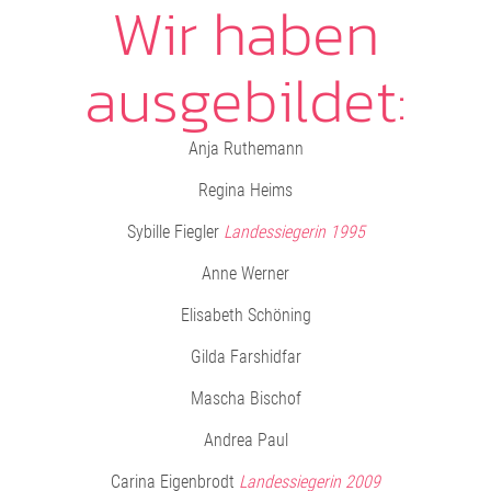
Wir haben
ausgebildet:
Anja Ruthemann
Regina Heims
Sybille Fiegler
Landessiegerin 1995
Anne
Werner
Elisabeth Schöning
Gilda Farshidfar
Mascha Bischof
Andrea Paul
Carina Eigenbrodt
Landessiegerin 2009