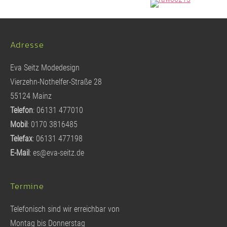
Adresse
Eva Seitz Modedesign
Vierzehn-Nothelfer-Straße 28
55124 Mainz
Telefon
: 06131 477010
Mobil
: 0170 3816485
Telefax
: 06131 477198
E-Mail
:
es@eva-seitz.de
Termine
Telefonisch sind wir erreichbar von
Montag bis Donnerstag