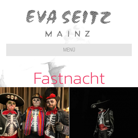
MENÜ
Fastnacht